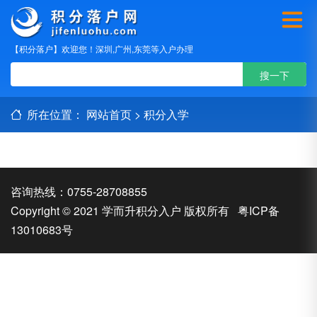
【积分落户】欢迎您！深圳,广州,东莞等入户办理
所在位置：
网站首页
>
积分入学
咨询热线：0755-28708855
Copyright © 2021 学而升积分入户 版权所有
粤ICP备
13010683号