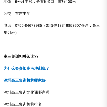
地铁：5号环中线，长龙B出口，前行100米
公交：布吉中学
电话：0755-84678985（加微信13316853607备注：高三
集训班）
高三集训相关阅读>>
为什么要参加高考冲刺班？
深圳高三集训机构哪家好
深圳高三集训文化课哪家强
深圳高三集训机构排名